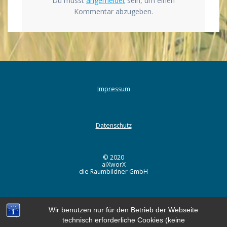
Du musst
angemeldet
sein, um einen
Kommentar abzugeben.
Impressum
Datenschutz
© 2020
aiXworX
die Raumbildner GmbH
Wir benutzen nur für den Betrieb der Webseite
technisch erforderliche Cookies (keine