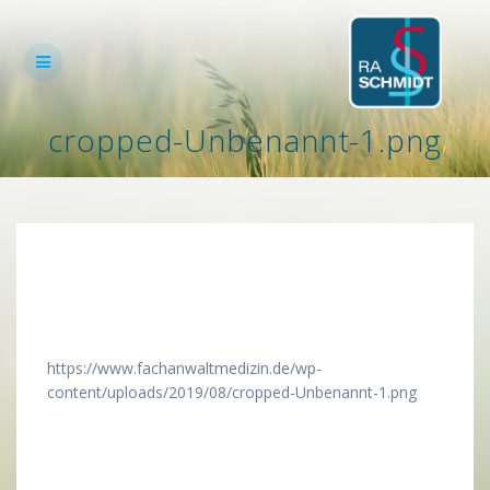
Zum
Inhalt
springen
cropped-Unbenannt-1.png
https://www.fachanwaltmedizin.de/wp-
content/uploads/2019/08/cropped-Unbenannt-1.png
Beitragsnavigation